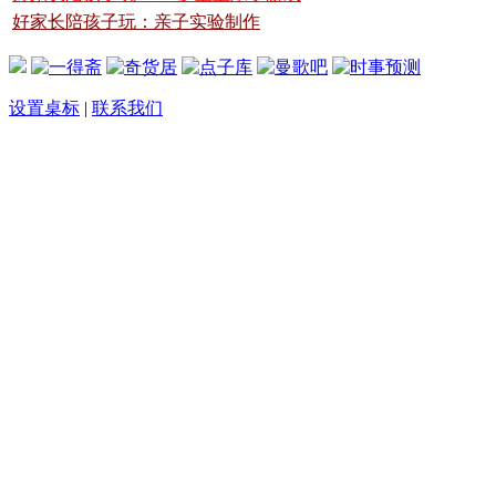
好家长陪孩子玩：亲子实验制作
设置桌标
|
联系我们