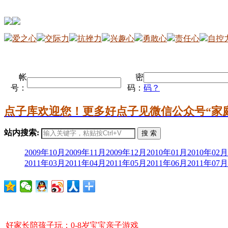
爱之心
交际力
抗挫力
兴趣心
勇敢心
责任心
自控
帐
密
号：
码：
码？
点子库欢迎您！更多好点子见微信公众号“家
站内搜索:
搜 索
2009年10月
2009年11月
2009年12月
2010年01月
2010年02月
2011年03月
2011年04月
2011年05月
2011年06月
2011年07月
好家长陪孩子玩：0-8岁宝宝亲子游戏