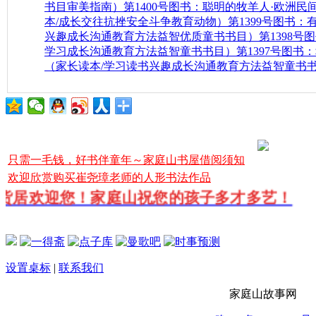
书目审美指南）
第1400号图书：聪明的牧羊人·欧洲民
本/成长交往抗挫安全斗争教育动物）
第1399号图书
兴趣成长沟通教育方法益智优质童书书目）
第1398
学习成长沟通教育方法益智童书书目）
第1397号图书
（家长读本/学习读书兴趣成长沟通教育方法益智童书
只需一毛钱，好书伴童年～家庭山书屋借阅须知
欢迎欣赏购买崔尧璋老师的人形书法作品
货居欢迎您！家庭山祝您的孩子多才多艺！
设置桌标
|
联系我们
家庭山故事网