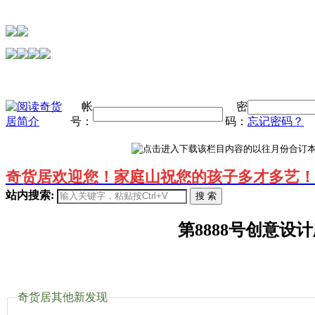
帐
密
号：
码：
忘记密码？
奇货居欢迎您！家庭山祝您的孩子多才多艺！
站内搜索:
搜 索
第8888号创意设
奇货居其他新发现