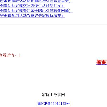
想象创造表达活动创新玩乐引导智慧审美）
创造活动兴趣交际方便生活联想启发）
创造活动兴趣专注亲子陪玩引导转化网瘾）
维创造学习活动兴趣好奇家境玩游戏）
查看详情）！
智商
家庭山故事网
豫ICP备11012145号