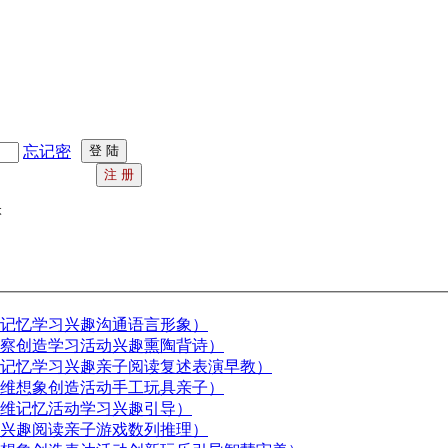
忘记密
记忆学习兴趣沟通语言形象）
察创造学习活动兴趣熏陶背诗）
记忆学习兴趣亲子阅读复述表演早教）
维想象创造活动手工玩具亲子）
维记忆活动学习兴趣引导）
兴趣阅读亲子游戏数列推理）