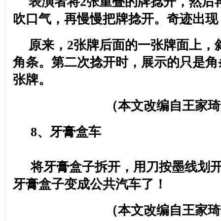
表演者将
2
张重叠的牌捻开，然后
吹口气，再慢慢把牌捻开。奇迹出现
原来，
2
张牌后面的一张牌面上，
角条。第二次捻开时，展示的只是角
张牌。
（本文改编自王家琦
8
、牙膏盒车
将牙膏盒子拆开，用刀按墨线划
牙膏盒子变成公共汽车了！
（本文改编自王家琦