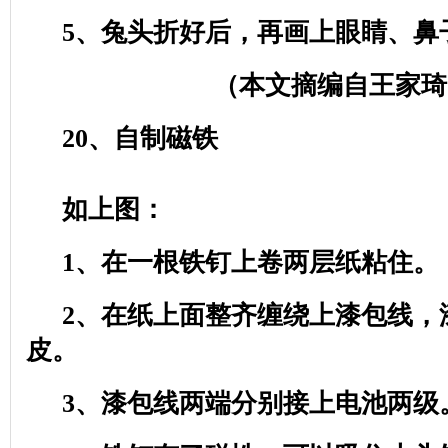
5
、兔头折好后，再画上眼睛、鼻
（本文摘编自王家琦
20
、自制磁铁
如上图：
1
、在一根铁钉上卷两层纸粘住。
2
、在纸上面整齐缠绕上漆包线，
皮。
3
、漆包线两端分别接上电池两级