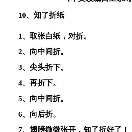
10
、知了折纸
1
、取张白纸，对折。
2
、向中间折。
3
、尖头折下。
4
、再折下。
5
、向中间折。
6
、向后折。
7
、翅膀微微张开，知了折好了！