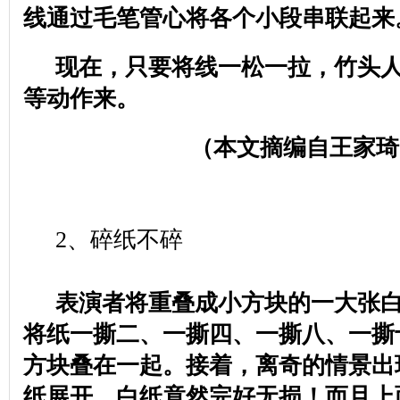
线通过毛笔管心将各个小段串联起来
现在，只要将线一松一拉，竹头
等动作来。
（本文摘编自王家琦
2
、碎纸不碎
表演者将重叠成小方块的一大张
将纸一撕二、一撕四、一撕八、一撕
方块叠在一起。接着，离奇的情景出
纸展开，白纸竟然完好无损！而且上