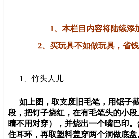
1
、本栏目内容将陆续添
2
、买玩具不如做玩具，省钱
1
、竹头人儿
如上图，取支废旧毛笔，用锯子
段，把钉子烧红，在有毛笔头的小段
睛不用对穿），并烧出一个嘴巴印。
住耳环，再取塑料盖穿两个洞做底盘