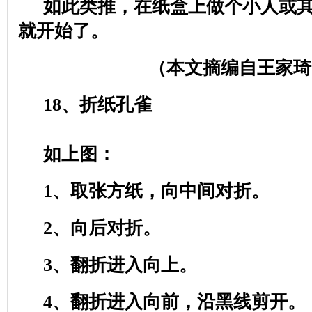
如此类推，在纸盒上做个小人或
就开始了。
（本文摘编自王家琦
18
、折纸孔雀
如上图：
1
、取张方纸，向中间对折。
2
、向后对折。
3
、翻折进入向上。
4
、翻折进入向前，沿黑线剪开。