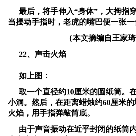
最后，将手伸入“身体”，大拇指穿
当摆动手指时，老虎的嘴巴便一张一
（本文摘编自王家琦
22
、声击火焰
如上图：
取一个直径约
10
厘米的圆纸筒。
小洞。然后，在距离蜡烛约
60
厘米的
火焰，用手指弹敲筒底。
由于声音振动在近乎封闭的纸筒