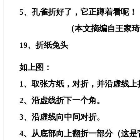
5
、孔雀折好了，它正蹲着看呢！
（本文摘编自王家琦
19
、折纸兔头
如上图：
1
、取张方纸，对折，并沿虚线上
2
、沿虚线折下一个角。
3
、沿虚线向中间对折。
4
、从底部向上翻折一部分（这是