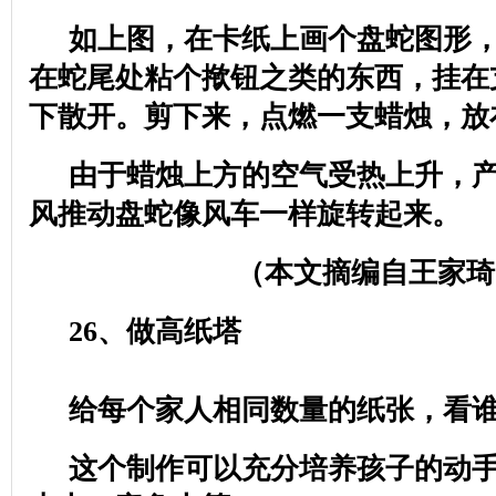
如上图，在卡纸上画个盘蛇图形
在蛇尾处粘个揿钮之类的东西，挂在
下散开。剪下来，点燃一支蜡烛，放
由于蜡烛上方的空气受热上升，
风推动盘蛇像风车一样旋转起来。
（本文摘编自王家琦
26
、做高纸塔
给每个家人相同数量的纸张，看
这个制作可以充分培养孩子的动