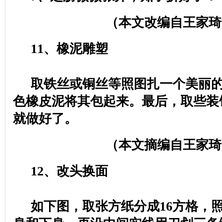
（本文改编自王家琦
11
、橡泥雕塑
取铁丝或铜丝等照图扎一个美丽
色橡皮泥将其包起来。最后，取些装
就做好了。
（本文摘编自王家琦
12
、改头换面
如下图，取张方纸分成
16
方格，