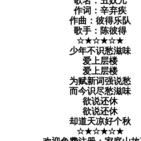
歌名：丑奴儿
作词：辛弃疾
作曲：彼得乐队
歌手：陈彼得
☆★☆★☆★
少年不识愁滋味
爱上层楼
爱上层楼
为赋新词强说愁
而今识尽愁滋味
欲说还休
欲说还休
却道天凉好个秋
☆★☆★☆★