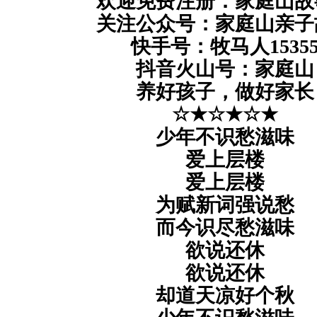
欢迎免费注册：家庭山故
关注公众号：家庭山亲子
快手号：牧马人1535
抖音火山号：家庭山
养好孩子，做好家长
☆★☆★☆★
少年不识愁滋味
爱上层楼
爱上层楼
为赋新词强说愁
而今识尽愁滋味
欲说还休
欲说还休
却道天凉好个秋