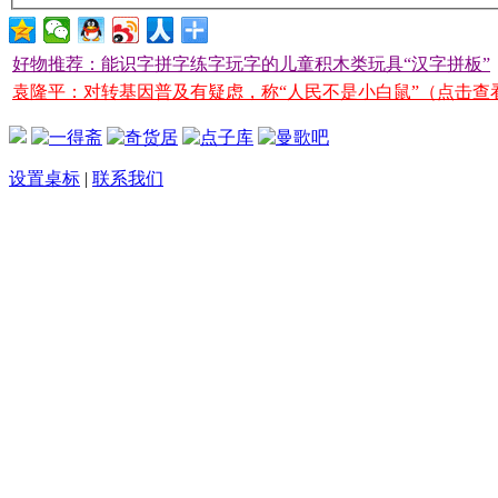
好物推荐：能识字拼字练字玩字的儿童积木类玩具“汉字拼板”
袁隆平：对转基因普及有疑虑，称“人民不是小白鼠”（点击查
设置桌标
|
联系我们