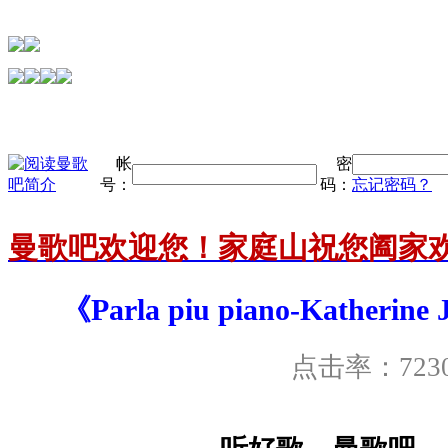
帐
密
号：
码：
忘记密码？
曼歌吧欢迎您！家庭山祝您阖家
《Parla piu piano-Katheri
点击率：723